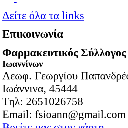
Δείτε όλα τα links
Επικοινωνία
Φαρμακευτικός Σύλλογος
Ιωαννίνων
Λεωφ. Γεωργίου Παπανδρέ
Ιωάννινα, 45444
Τηλ: 2651026758
Email: fsioann@gmail.com
Βρείτε μας στον χάρτη