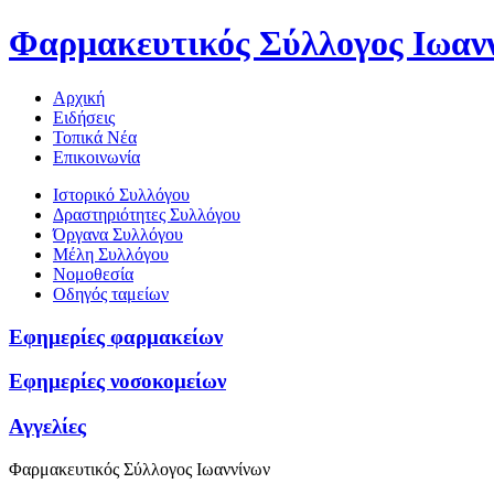
Φαρμακευτικός Σύλλογος Ιωαν
Αρχική
Ειδήσεις
Τοπικά Νέα
Επικοινωνία
Ιστορικό Συλλόγου
Δραστηριότητες Συλλόγου
Όργανα Συλλόγου
Μέλη Συλλόγου
Νομοθεσία
Οδηγός ταμείων
Εφημερίες φαρμακείων
Εφημερίες νοσοκομείων
Αγγελίες
Φαρμακευτικός Σύλλογος Ιωαννίνων