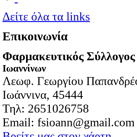
Δείτε όλα τα links
Επικοινωνία
Φαρμακευτικός Σύλλογος
Ιωαννίνων
Λεωφ. Γεωργίου Παπανδρέ
Ιωάννινα, 45444
Τηλ: 2651026758
Email: fsioann@gmail.com
Βρείτε μας στον χάρτη