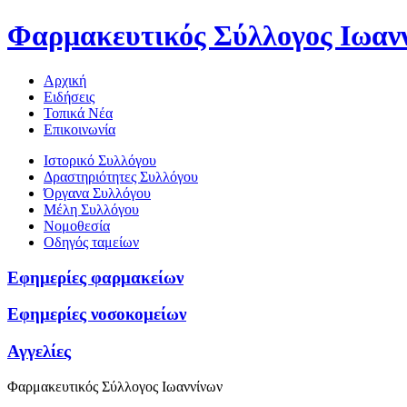
Φαρμακευτικός Σύλλογος Ιωαν
Αρχική
Ειδήσεις
Τοπικά Νέα
Επικοινωνία
Ιστορικό Συλλόγου
Δραστηριότητες Συλλόγου
Όργανα Συλλόγου
Μέλη Συλλόγου
Νομοθεσία
Οδηγός ταμείων
Εφημερίες φαρμακείων
Εφημερίες νοσοκομείων
Αγγελίες
Φαρμακευτικός Σύλλογος Ιωαννίνων