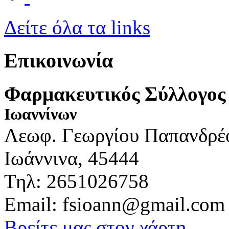
Δείτε όλα τα links
Επικοινωνία
Φαρμακευτικός Σύλλογος
Ιωαννίνων
Λεωφ. Γεωργίου Παπανδρέ
Ιωάννινα, 45444
Τηλ: 2651026758
Email: fsioann@gmail.com
Βρείτε μας στον χάρτη