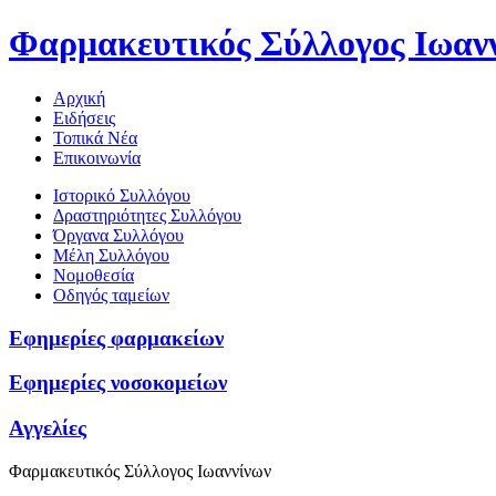
Φαρμακευτικός Σύλλογος Ιωαν
Αρχική
Ειδήσεις
Τοπικά Νέα
Επικοινωνία
Ιστορικό Συλλόγου
Δραστηριότητες Συλλόγου
Όργανα Συλλόγου
Μέλη Συλλόγου
Νομοθεσία
Οδηγός ταμείων
Εφημερίες φαρμακείων
Εφημερίες νοσοκομείων
Αγγελίες
Φαρμακευτικός Σύλλογος Ιωαννίνων