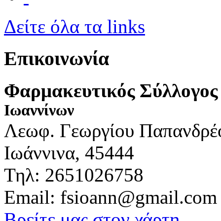
Δείτε όλα τα links
Επικοινωνία
Φαρμακευτικός Σύλλογος
Ιωαννίνων
Λεωφ. Γεωργίου Παπανδρέ
Ιωάννινα, 45444
Τηλ: 2651026758
Email: fsioann@gmail.com
Βρείτε μας στον χάρτη