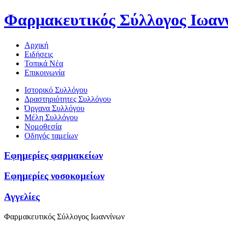
Φαρμακευτικός Σύλλογος Ιωαν
Αρχική
Ειδήσεις
Τοπικά Νέα
Επικοινωνία
Ιστορικό Συλλόγου
Δραστηριότητες Συλλόγου
Όργανα Συλλόγου
Μέλη Συλλόγου
Νομοθεσία
Οδηγός ταμείων
Εφημερίες φαρμακείων
Εφημερίες νοσοκομείων
Αγγελίες
Φαρμακευτικός Σύλλογος Ιωαννίνων