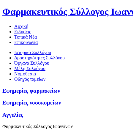
Φαρμακευτικός Σύλλογος Ιωαν
Αρχική
Ειδήσεις
Τοπικά Νέα
Επικοινωνία
Ιστορικό Συλλόγου
Δραστηριότητες Συλλόγου
Όργανα Συλλόγου
Μέλη Συλλόγου
Νομοθεσία
Οδηγός ταμείων
Εφημερίες φαρμακείων
Εφημερίες νοσοκομείων
Αγγελίες
Φαρμακευτικός Σύλλογος Ιωαννίνων