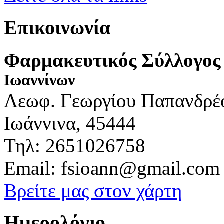
Επικοινωνία
Φαρμακευτικός Σύλλογος
Ιωαννίνων
Λεωφ. Γεωργίου Παπανδρέ
Ιωάννινα, 45444
Τηλ: 2651026758
Email: fsioann@gmail.com
Βρείτε μας στον χάρτη
Ημερολόγιο