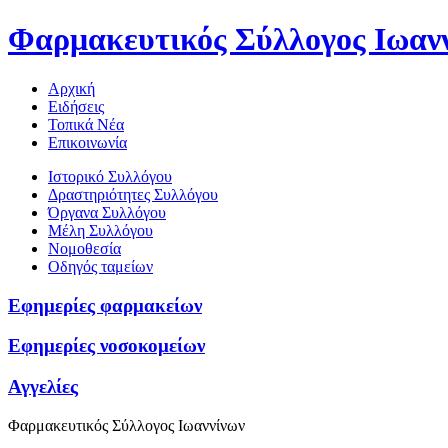
Φαρμακευτικός Σύλλογος Ιωαν
Αρχική
Ειδήσεις
Τοπικά Νέα
Επικοινωνία
Ιστορικό Συλλόγου
Δραστηριότητες Συλλόγου
Όργανα Συλλόγου
Μέλη Συλλόγου
Νομοθεσία
Οδηγός ταμείων
Εφημερίες φαρμακείων
Εφημερίες νοσοκομείων
Αγγελίες
Φαρμακευτικός Σύλλογος Ιωαννίνων