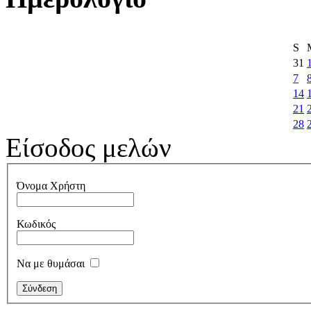
S
31
7
14
21
28
Είσοδος μελών
Όνομα Χρήστη
Κωδικός
Να με θυμάσαι