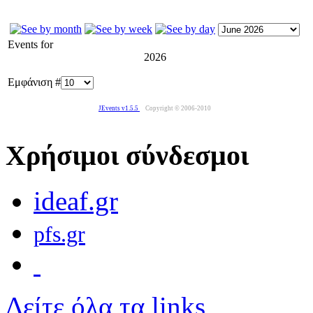
Events for
2026
Εμφάνιση #
JEvents v1.5.5
Copyright © 2006-2010
Χρήσιμοι σύνδεσμοι
ideaf.gr
pfs.gr
Δείτε όλα τα links