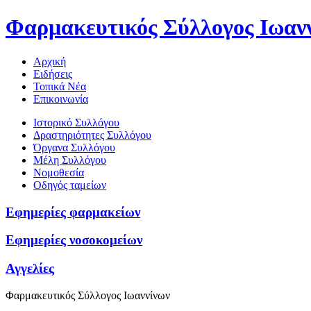
Φαρμακευτικός Σύλλογος Ιωαν
Αρχική
Ειδήσεις
Τοπικά Νέα
Επικοινωνία
Ιστορικό Συλλόγου
Δραστηριότητες Συλλόγου
Όργανα Συλλόγου
Μέλη Συλλόγου
Νομοθεσία
Οδηγός ταμείων
Εφημερίες φαρμακείων
Εφημερίες νοσοκομείων
Αγγελίες
Φαρμακευτικός Σύλλογος Ιωαννίνων