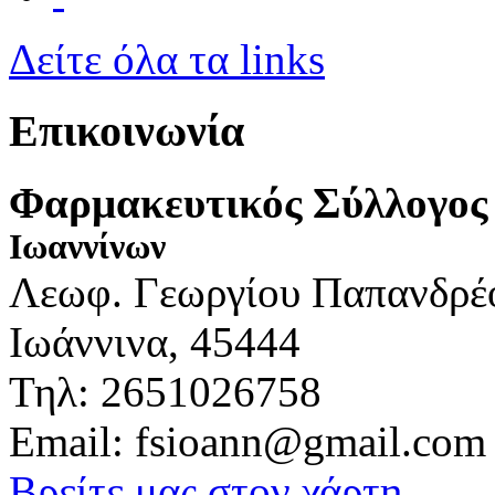
Δείτε όλα τα links
Επικοινωνία
Φαρμακευτικός Σύλλογος
Ιωαννίνων
Λεωφ. Γεωργίου Παπανδρέ
Ιωάννινα, 45444
Τηλ: 2651026758
Email: fsioann@gmail.com
Βρείτε μας στον χάρτη