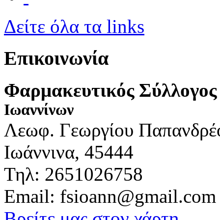
Δείτε όλα τα links
Επικοινωνία
Φαρμακευτικός Σύλλογος
Ιωαννίνων
Λεωφ. Γεωργίου Παπανδρέ
Ιωάννινα, 45444
Τηλ: 2651026758
Email: fsioann@gmail.com
Βρείτε μας στον χάρτη