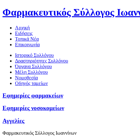
Φαρμακευτικός Σύλλογος Ιωαν
Αρχική
Ειδήσεις
Τοπικά Νέα
Επικοινωνία
Ιστορικό Συλλόγου
Δραστηριότητες Συλλόγου
Όργανα Συλλόγου
Μέλη Συλλόγου
Νομοθεσία
Οδηγός ταμείων
Εφημερίες φαρμακείων
Εφημερίες νοσοκομείων
Αγγελίες
Φαρμακευτικός Σύλλογος Ιωαννίνων