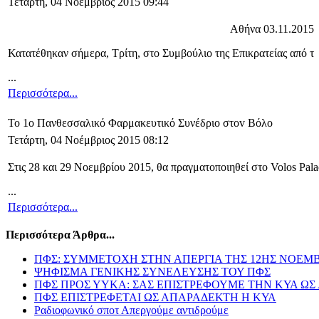
Τετάρτη, 04 Νοέμβριος 2015 09:44
Αθήνα 03.11.2015
Κατατέθηκαν σήμερα, Τρίτη, στο Συμβούλιο της Επικρατείας από τ
...
Περισσότερα...
Το 1o Πανθεσσαλικό Φαρμακευτικό Συνέδριο στοv Βόλο
Τετάρτη, 04 Νοέμβριος 2015 08:12
Στις 28 και 29 Νοεμβρίου 2015, θα πραγματοποιηθεί στο Volos Pala
...
Περισσότερα...
Περισσότερα Άρθρα...
ΠΦΣ: ΣΥΜΜΕΤΟΧΗ ΣΤΗΝ ΑΠΕΡΓΙΑ ΤΗΣ 12ΗΣ ΝΟΕΜ
ΨΗΦΙΣΜΑ ΓΕΝΙΚΗΣ ΣΥΝΕΛΕΥΣΗΣ ΤΟΥ ΠΦΣ
ΠΦΣ ΠΡΟΣ ΥΥΚΑ: ΣΑΣ ΕΠΙΣΤΡΕΦΟΥΜΕ ΤΗΝ ΚΥΑ Ω
ΠΦΣ ΕΠΙΣΤΡΕΦΕΤΑΙ ΩΣ ΑΠΑΡΑΔΕΚΤΗ Η ΚΥΑ
Ραδιοφωνικό σποτ Απεργούμε αντιδρούμε