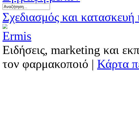
Σχεδιασμός και κατασκευή
Ειδήσεις, marketing και εκ
τον φαρμακοποιό |
Κάρτα π