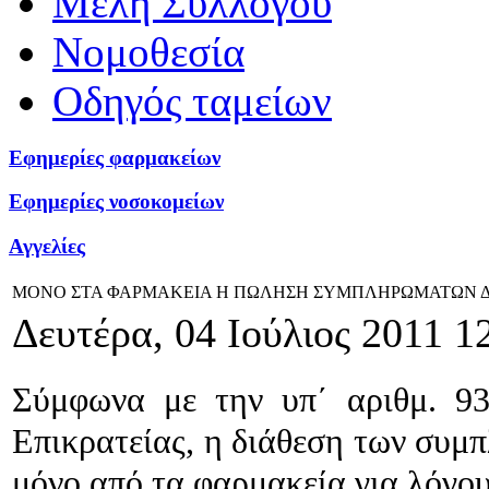
Μέλη Συλλόγου
Νομοθεσία
Οδηγός ταμείων
Εφημερίες φαρμακείων
Εφημερίες νοσοκομείων
Αγγελίες
ΜΟΝΟ ΣΤΑ ΦΑΡΜΑΚΕΙΑ Η ΠΩΛΗΣΗ ΣΥΜΠΛΗΡΩΜΑΤΩΝ 
Δευτέρα, 04 Ιούλιος 2011 1
Σύμφωνα με την υπ΄ αριθμ. 9
Επικρατείας, η διάθεση των συμπ
μόνο από τα φαρμακεία για λόγο