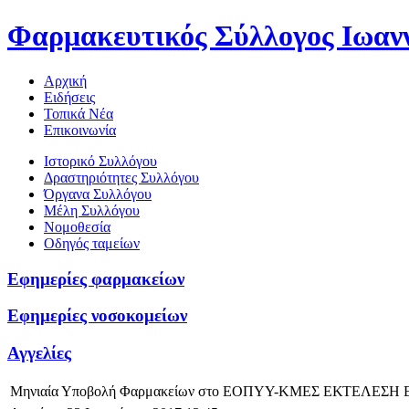
Φαρμακευτικός Σύλλογος Ιωαν
Αρχική
Ειδήσεις
Τοπικά Νέα
Επικοινωνία
Ιστορικό Συλλόγου
Δραστηριότητες Συλλόγου
Όργανα Συλλόγου
Μέλη Συλλόγου
Νομοθεσία
Οδηγός ταμείων
Εφημερίες φαρμακείων
Εφημερίες νοσοκομείων
Αγγελίες
Μηνιαία Υποβολή Φαρμακείων στο ΕΟΠΥΥ-ΚΜΕΣ ΕΚΤΕΛΕ