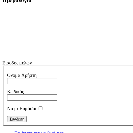
Ημερολόγιο
Είσοδος μελών
Όνομα Χρήστη
Κωδικός
Να με θυμάσαι